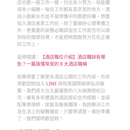
店也跟一般工作一樣，付出多少努力，就能獲
得多少報酬。每份工作都有其辛苦的地方，酒
店小姐薪水也並不是想像中的那麼好賺，想要
加入酒店產業工作前，除了要做好心理準備之
外，更重要的是務必確認這份工作是否可以達
到你的理想目標，才能把時間跟努力花在正確
的工作上。
延伸閱讀：
【酒店職位介紹】酒店職缺有哪
些？一篇搞懂常見的 8 大酒店職稱
如果想要了解更多酒店公關的工作內容，也非
常歡迎妳加入
LINE
與悅萊國際娛樂私訊聯
繫，我們是大台北最優質的八大娛樂經紀公
司，擁有多年豐富的酒店經紀合作經驗，並搭
配專業律師、妝髮及醫美團隊，為妳解決工作
及生活上的疑難雜症，只要想清楚，做好準備
了，我們隨時歡迎妳！