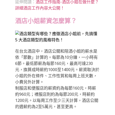
延伸閱讀：
酒店工作指南-酒店小姐在做什麼？
詳細酒店工作內容大公開！
酒店小姐薪資怎麼算？
在台北酒店中，酒店公關和陪酒小姐的薪水是
依「節數」計算的。每節為10分鐘，一小時有
6節。最低節薪為每節160元，最高可達230
元，換算成時薪約1000至1400元。薪資取決於
小姐的外在條件、工作性質和每周上班天數，
小費另外計算。
制服店和便服店的薪資約為每節160元，時薪
約960元；禮服店則約為每節200元，時薪約
1200元。以每周工作至少三天計算，酒店公關
的週薪約為2至5萬元，甚至更高。