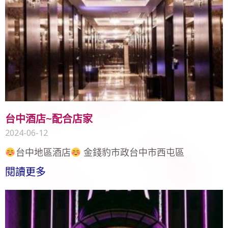
台中酒店~配合店家
2024-06-12
台中地區酒店
金錢豹市政台中市西屯區
閱讀更多