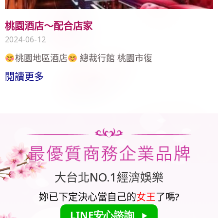
桃園酒店～配合店家
2024-06-12
桃園地區酒店
總裁行館 桃園市復
閱讀更多
大台北NO.1經濟娛樂
妳已下定決心當自己的
女王
了嗎?