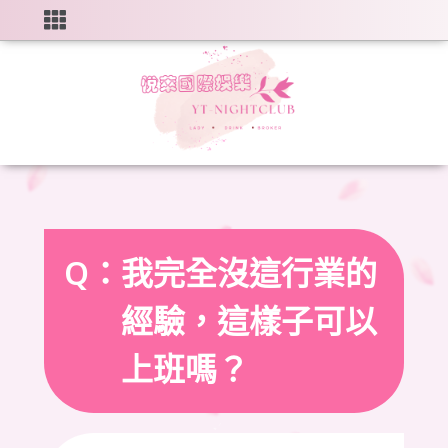
Q：
我完全沒這行業的
經驗，這樣子可以
上班嗎？