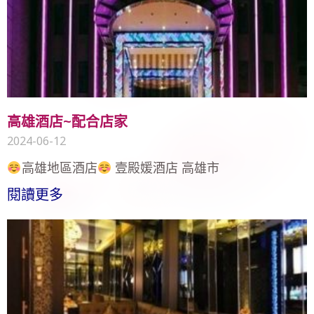
高雄酒店~配合店家
2024-06-12
高雄地區酒店
壹殿媛酒店 高雄市
閱讀更多