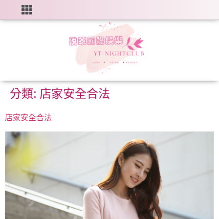
分類:
店家安全合法
店家安全合法