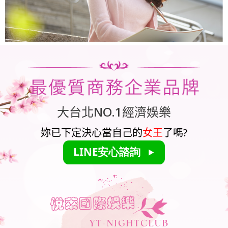
大台北NO.1經濟娛樂
妳已下定決心當自己的
女王
了嗎?