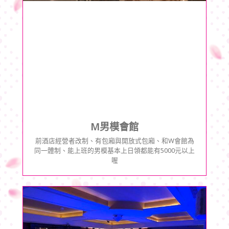
M男模會館
前酒店經營者改制、有包廂與開放式包廂、和W會館為
同一體制、能上班的男模基本上日領都能有5000元以上
喔