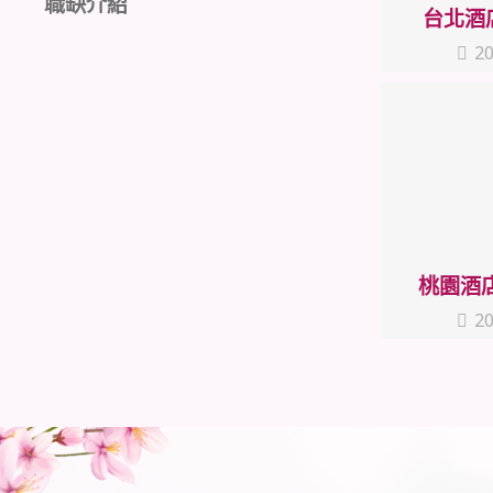
職缺介紹
台北酒
20
桃園酒
20