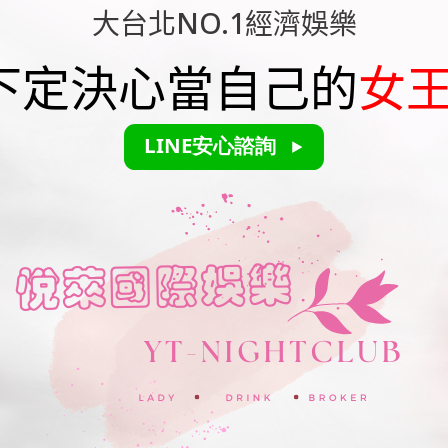
大台北NO.1經濟娛樂
下定決心當自己的
女