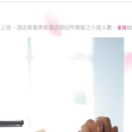
店上班，酒店業者再依酒店經紀所應徵之小姐人數、
給
素質