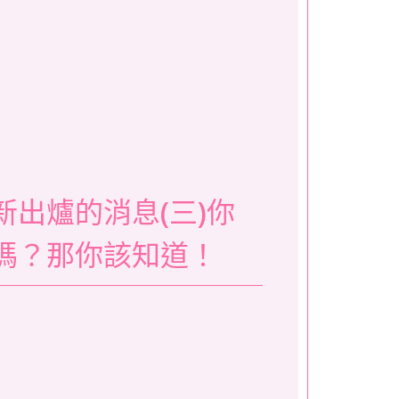
新出爐的消息(三)你
嗎？那你該知道！