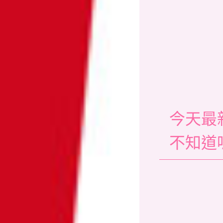
今天最
不知道